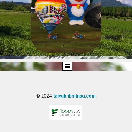
© 2024
taiyubnbminsu.com